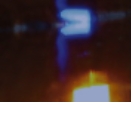
کرمان‌لاگ گروهی ناسودبر است که هدفش ترویج
استفاده از نرم‌افزارهای آزاد و سیستم‌عامل گنو/
لینوکس می‌باشد