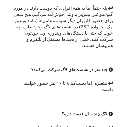
بله حتماً، ما به همهٔ افرادی که دوست دارند در مورد
گنو/لینوکس بیش‌تر بدونند، خوش‌آمد می‌گیم. هیچ منعی
برای حضور کاربران دیگر سیستم‌عامل‌ها (مانند ویندوز،
مک، خانوادهٔ BSD) در نشست‌های لاگ وجود نداره. چه
خوب که حتی با دستگاه‌های ویندوزی و... خودتون
شرکت کنید. خیلی از بحث‌ها مستقل از پلتفرم و
هم‌پوشان هستند.
چند نفر در نشست‌های لاگ شرکت می‌کنند؟
متغیره، اما دست‌کم ۸ تا ۱۰ نفر حضور خواهند
داشت.
لاگ چند سال قدمت داره؟