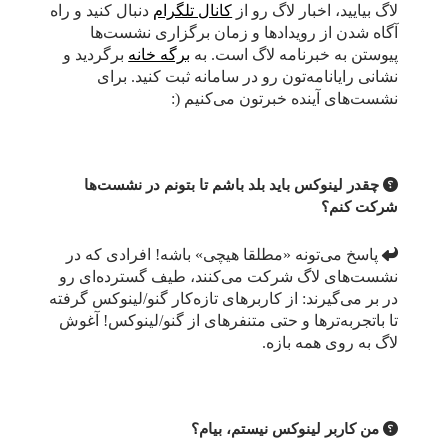
لاگ بیایید، اخبار لاگ رو از
کانال تلگرام
دنبال کنید و راه
آگاه شدن از رویدادها و زمان برگزاری نشست‌ها
پیوستن به خبرنامه لاگ است. به
برگه خانه
برگردید و
نشانی رایانامه‌تون رو در سامانه ثبت کنید. برای
نشست‌های آینده خبرتون می‌کنیم (:
چقدر لینوکس باید بلد باشم تا بتونم در نشست‌ها
شرکت کنم؟
پاسخ می‌تونه «مطلقا هیچی» باشه! افرادی که در
نشست‌های لاگ شرکت می‌کنند، طیف گسترده‌ای رو
در بر می‌گیرند: از کاربرهای تازه‌کار گنو/لینوکس گرفته
تا باتجربه‌ترها و حتی متنفرهای از گنو/لینوکس! آغوش
لاگ به روی همه بازه.
من کاربر لینوکس نیستم، بیام؟